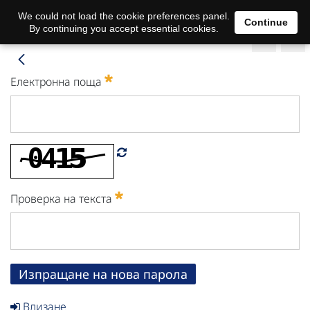
We could not load the cookie preferences panel.
Continue
By continuing you accept essential cookies.
Електронна поща
Проверка на текста
Изпращане на нова парола
Влизане