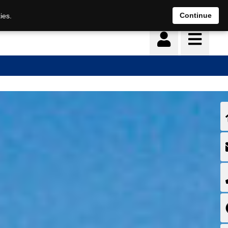
Continue
ies.