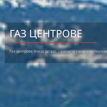
ГАЗ ЦЕНТРОВЕ
Газ центрове близо до вас – вземете сами или поръч