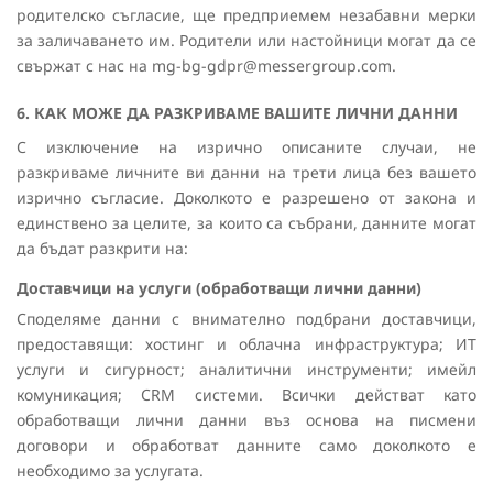
родителско съгласие, ще предприемем незабавни мерки
за заличаването им. Родители или настойници могат да се
свържат с нас на mg-bg-gdpr@messergroup.com.
6. КАК МОЖЕ ДА РАЗКРИВАМЕ ВАШИТЕ ЛИЧНИ ДАННИ
С изключение на изрично описаните случаи, не
разкриваме личните ви данни на трети лица без вашето
изрично съгласие. Доколкото е разрешено от закона и
единствено за целите, за които са събрани, данните могат
да бъдат разкрити на:
Доставчици на услуги (обработващи лични данни)
Споделяме данни с внимателно подбрани доставчици,
предоставящи: хостинг и облачна инфраструктура; ИТ
услуги и сигурност; аналитични инструменти; имейл
комуникация; CRM системи. Всички действат като
обработващи лични данни въз основа на писмени
договори и обработват данните само доколкото е
необходимо за услугата.