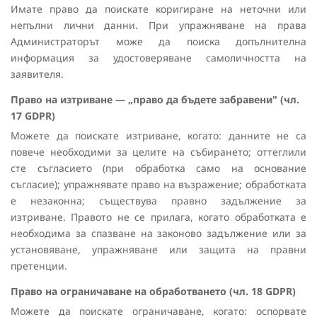
Имате право да поискате коригиране на неточни или
непълни лични данни. При упражняване на права
Администраторът може да поиска допълнителна
информация за удостоверяване самоличността на
заявителя.
Право на изтриване — „право да бъдете забравени" (чл.
17 GDPR)
Можете да поискате изтриване, когато: данните не са
повече необходими за целите на събирането; оттеглили
сте съгласието (при обработка само на основание
съгласие); упражнявате право на възражение; обработката
е незаконна; съществува правно задължение за
изтриване. Правото не се прилага, когато обработката е
необходима за спазване на законово задължение или за
установяване, упражняване или защита на правни
претенции.
Право на ограничаване на обработването (чл. 18 GDPR)
Можете да поискате ограничаване, когато: оспорвате