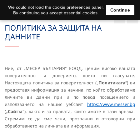
We could not load the cookie preferences panel.
Continue
By continuing you accept essential cookies.
ПОЛИТИКА ЗА ЗАЩИТА НА
ДАННИТЕ
Ние, от „МЕСЕР БЪЛГАРИЯ“ ЕООД, ценим високо вашата
поверителност и доверието, което ни гласувате.
Настоящата политика за поверителност („
Политиката
“) ви
предоставя информация за начина, по който обработваме
личните ви данни при и по повод посещението и
използването на нашия уебсайт
https://www.messer.bg
(„
Сайтът
“), както и за правата, които имате в тази връзка.
Стремим се да сме ясни, прозрачни и отговорни при
обработването на личната ви информация.