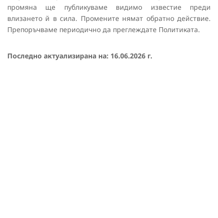
промяна ще публикуваме видимо известие преди
влизането й в сила. Промените нямат обратно действие.
Препоръчваме периодично да преглеждате Политиката.
Последно актуализирана на:
16.06.2026 г.