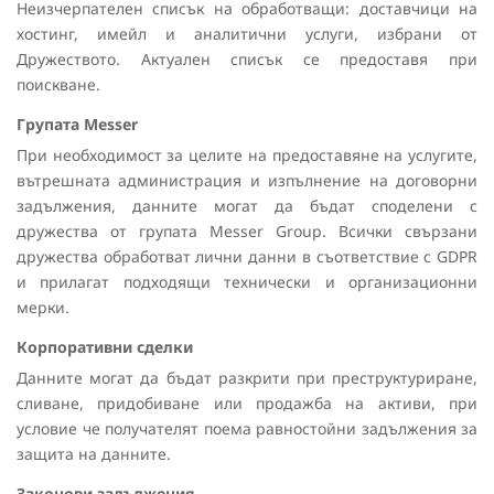
Неизчерпателен списък на обработващи: доставчици на
хостинг, имейл и аналитични услуги, избрани от
Дружеството. Актуален списък се предоставя при
поискване.
Групата Messer
При необходимост за целите на предоставяне на услугите,
вътрешната администрация и изпълнение на договорни
задължения, данните могат да бъдат споделени с
дружества от групата Messer Group. Всички свързани
дружества обработват лични данни в съответствие с GDPR
и прилагат подходящи технически и организационни
мерки.
Корпоративни сделки
Данните могат да бъдат разкрити при преструктуриране,
сливане, придобиване или продажба на активи, при
условие че получателят поема равностойни задължения за
защита на данните.
Законови задължения