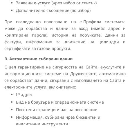
Заявени е-услуги (чрез избор от списък)
Допълнително съобщение (по избор)
При последващо използване на е-Профила системата
може да обработва и данни за вход (имейл адрес и
криптирана парола), история на поръчките, данни за
фактури, информация за движение на цилиндри и
сертификати за газови продукти.
В. Автоматично събирани данни
С цел гарантиране на сигурността на Сайта, е-услугите и
информационните системи на Дружеството, автоматично
се обработват данни, свързани с използването на Сайта и
електронните услуги, включително:
IP адрес
Вид на браузъра и операционната система
Посетени страници и час на посещение
Информация, събирана чрез бисквитки и
аналитични инструменти