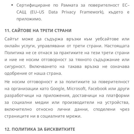
Сертифициране по Рамката за поверителност ЕС–
САЩ (EU–US Data Privacy Framework), където е
приложимо.
11. САЙТОВЕ НА ТРЕТИ СТРАНИ
Сайтът може да съдържа връзки към уебсайтове или
онлайн услуги, управлявани от трети страни. Настоящата
Политика не се отнася за практиките на тези трети страни
и ние не носим отговорност за тяхното съдържание или
сигурност. Включването на такава връзка не означава
одобрение от наша страна.
Не носим отговорност и за политиките за поверителност
на организации като Google, Microsoft, Facebook или други
разработчици на приложения, доставчици на платформи
за социални медии или производители на устройства,
включително относно лични данни, споделени чрез
страниците ни в социалните мрежи.
12. ПОЛИТИКА ЗА БИСКВИТКИТЕ