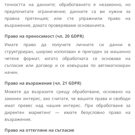
точността на данните; обработването е незаконно, но
предпочитате ограничение; данните са ви нужни за
правна претенция; или сте упражнили право на
възражение, докато проверяваме основанията.
Право на преносимост (чл. 20 GDPR)
Имате право да получите личните си данни в
структуриран, широко използван и пригоден за машинно
четене формат, когато обработката се основава на
съгласие или договор и се извършва по автоматизиран
начин.
Право на възражение (чл. 21 GDPR)
Можете да възразите срещу обработване, основано на
законен интерес, ако считате, че вашите права и свободи
имат превес над нашия интерес. При обработване за
директен маркетинг — имате безусловно право на
възражение.
Право на оттегляне на съгласие