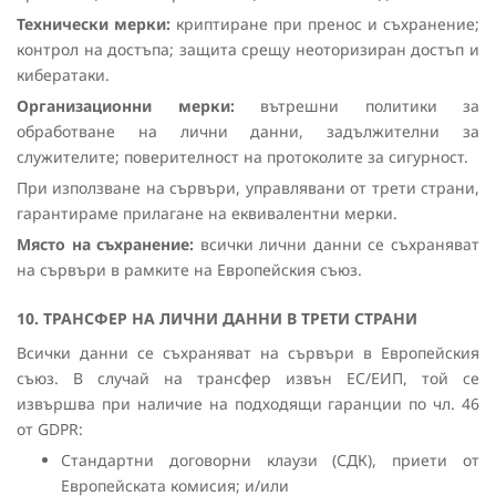
Технически мерки:
криптиране при пренос и съхранение;
контрол на достъпа; защита срещу неоторизиран достъп и
кибератаки.
Организационни мерки:
вътрешни политики за
обработване на лични данни, задължителни за
служителите; поверителност на протоколите за сигурност.
При използване на сървъри, управлявани от трети страни,
гарантираме прилагане на еквивалентни мерки.
Място на съхранение:
всички лични данни се съхраняват
на сървъри в рамките на Европейския съюз.
10. ТРАНСФЕР НА ЛИЧНИ ДАННИ В ТРЕТИ СТРАНИ
Всички данни се съхраняват на сървъри в Европейския
съюз. В случай на трансфер извън ЕС/ЕИП, той се
извършва при наличие на подходящи гаранции по чл. 46
от GDPR:
Стандартни договорни клаузи (СДК), приети от
Европейската комисия; и/или