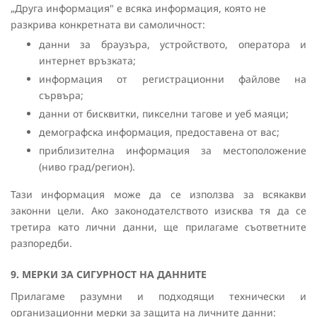
„Друга информация" е всяка информация, която не
разкрива конкретната ви самоличност:
данни за браузъра, устройството, оператора и
интернет връзката;
информация от регистрационни файлове на
сървъра;
данни от бисквитки, пикселни тагове и уеб маяци;
демографска информация, предоставена от вас;
приблизителна информация за местоположение
(ниво град/регион).
Тази информация може да се използва за всякакви
законни цели. Ако законодателството изисква тя да се
третира като лични данни, ще прилагаме съответните
разпоредби.
9. МЕРКИ ЗА СИГУРНОСТ НА ДАННИТЕ
Прилагаме разумни и подходящи технически и
организационни мерки за защита на личните данни: