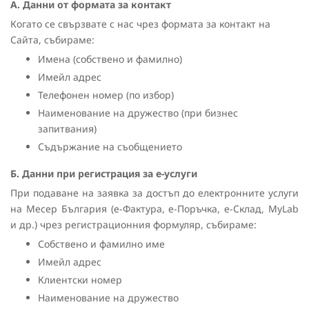
A. Данни от формата за контакт
Когато се свързвате с нас чрез формата за контакт на
Сайта, събираме:
Имена (собствено и фамилно)
Имейл адрес
Телефонен номер (по избор)
Наименование на дружество (при бизнес
запитвания)
Съдържание на съобщението
Б. Данни при регистрация за е-услуги
При подаване на заявка за достъп до електронните услуги
на Месер България (е-Фактура, е-Поръчка, е-Склад, MyLab
и др.) чрез регистрационния формуляр, събираме:
Собствено и фамилно име
Имейл адрес
Клиентски номер
Наименование на дружество