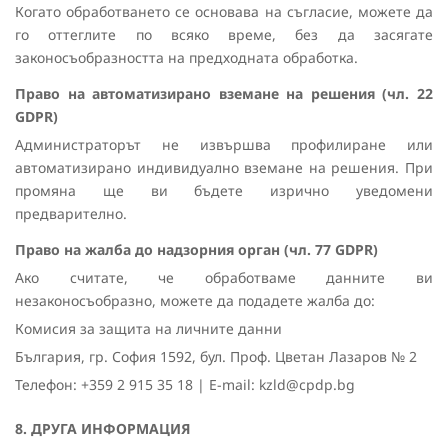
Когато обработването се основава на съгласие, можете да
го оттеглите по всяко време, без да засягате
законосъобразността на предходната обработка.
Право на автоматизирано вземане на решения (чл. 22
GDPR)
Администраторът не извършва профилиране или
автоматизирано индивидуално вземане на решения. При
промяна ще ви бъдете изрично уведомени
предварително.
Право на жалба до надзорния орган (чл. 77 GDPR)
Ако считате, че обработваме данните ви
незаконосъобразно, можете да подадете жалба до:
Комисия за защита на личните данни
България, гр. София 1592, бул. Проф. Цветан Лазаров № 2
Телефон: +359 2 915 35 18 | E-mail: kzld@cpdp.bg
8. ДРУГА ИНФОРМАЦИЯ