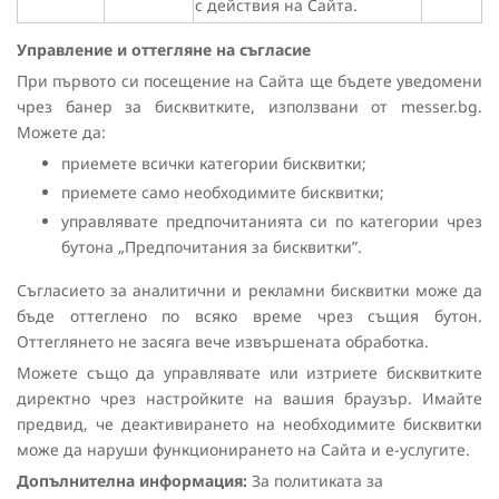
с действия на Сайта.
Управление и оттегляне на съгласие
При първото си посещение на Сайта ще бъдете уведомени
чрез банер за бисквитките, използвани от messer.bg.
Можете да:
приемете всички категории бисквитки;
приемете само необходимите бисквитки;
управлявате предпочитанията си по категории чрез
бутона „Предпочитания за бисквитки”.
Съгласието за аналитични и рекламни бисквитки може да
бъде оттеглено по всяко време чрез същия бутон.
Оттеглянето не засяга вече извършената обработка.
Можете също да управлявате или изтриете бисквитките
директно чрез настройките на вашия браузър. Имайте
предвид, че деактивирането на необходимите бисквитки
може да наруши функционирането на Сайта и е-услугите.
Допълнителна информация:
За политиката за