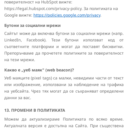
поверителност на HubSpot вижте:
https://legal.hubspot.com/privacy-policy. За политиката на
Google вижте:
https://policies.google.com/privacy
.
Бутони за социални мрежи
Сайтът може да включва бутони за социални мрежи (напр.
LinkedIn, Facebook). Тези бутони използват код от
съответните платформи и могат да поставят бисквитки.
Препоръчваме да прочетете политиките за поверителност
на тези мрежи.
Какво е „уеб маяк" (web beacon)?
Уеб маяците (pixel tags) са малки, невидими части от текст
или изображение, използвани за наблюдение на трафика
на уебсайта. Чрез тях могат да се съхраняват определени
данни за вас.
13. ПРОМЕНИ В ПОЛИТИКАТА
Можем да актуализираме Политиката по всяко време.
Актуалната версия е достъпна на Сайта. При съществена