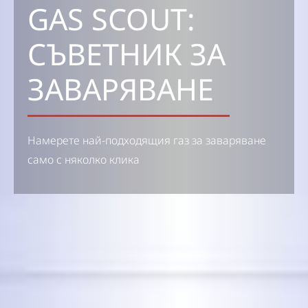
GAS SCOUT:
СЪВЕТНИК ЗА
ЗАВАРЯВАНЕ
Намерете най-подходящия газ за заваряване
само с няколко клика