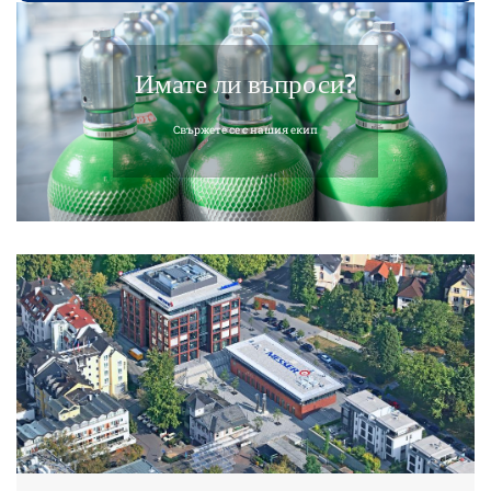
Имате ли въпроси?
Свържете се с нашия екип