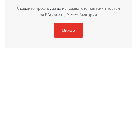
Създайте профил, за да използвате клиентския портал
за Е-Услуги на Месер България
Вижте