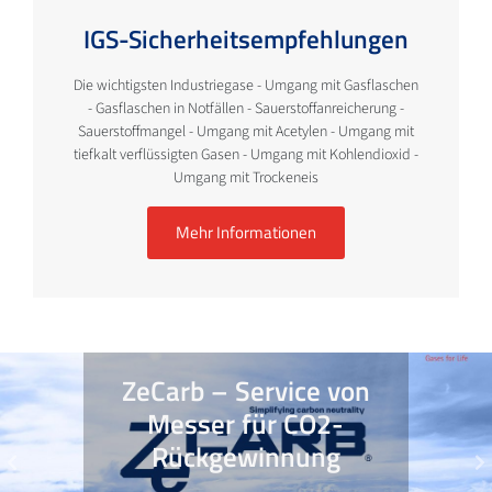
IGS-Sicherheitsempfehlungen
Die wichtigsten Industriegase - Umgang mit Gasflaschen
- Gasflaschen in Notfällen - Sauerstoffanreicherung -
Sauerstoffmangel - Umgang mit Acetylen - Umgang mit
tiefkalt verflüssigten Gasen - Umgang mit Kohlendioxid -
Umgang mit Trockeneis
Mehr Informationen
Previous
N