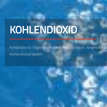
KOHLENDIOXID
Kohlendioxid - Eigenschaften von Kohlendioxid - Anwendungen v
Kohlendioxid kaufen