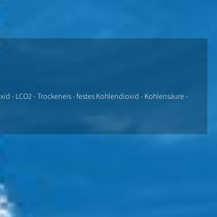
d - LCO2 - Trockeneis - festes Kohlendioxid - Kohlensäure -