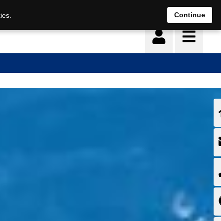
Deutsch
français
Continue
ies.