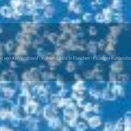
on Kohlendioxid - Kohlendioxid in Flaschen - Flüssiges Kohlendioxi