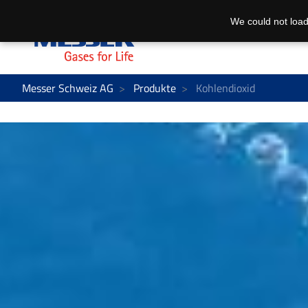
We could not load
Messer Schweiz AG
Produkte
Kohlendioxid