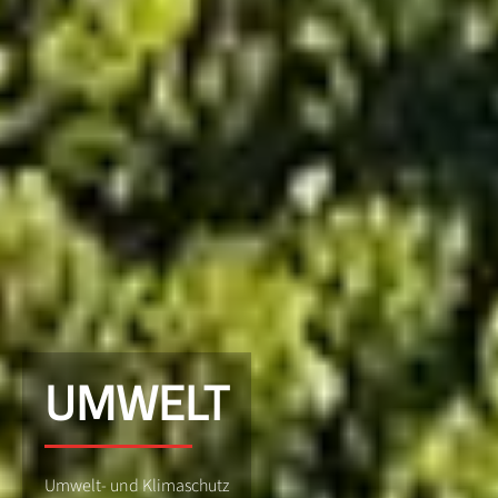
UMWELT
Umwelt- und Klimaschutz