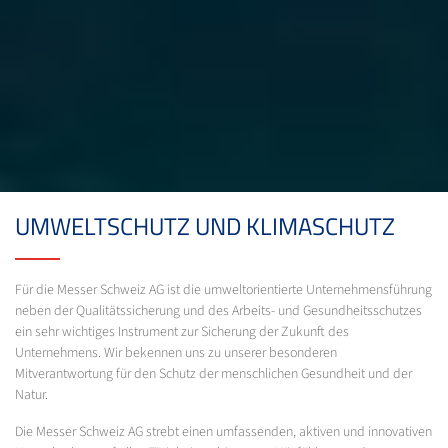
UMWELTSCHUTZ UND KLIMASCHUTZ
Für die Messer Schweiz AG ist die umweltorientierte Unternehmensführung
neben der Qualitätssicherung und des Arbeits- und Gesundheitsschutzes
ein sehr wichtiges Instrument zur Sicherung der Zukunft des
Unternehmens. Wir bekennen uns zu unserer besonderen
Mitverantwortung für den Schutz der menschlichen Gesundheit und der
Natur.
Die Messer Schweiz AG strebt einen umfassenden, aktiven und innovativen