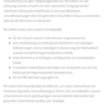
Umweltschutz auf allen Tätigkeitsgebieten an. Wir fühlen uns der
Schonung unserer Umwelt und dem sparsamen Umgang mit den
natürlichen Ressourcen verpflichtet. Es ist unser Bestreben,
Umweltbelastungen über die geltenden Vorschriften hinaus zu vermeiden
oder auf ein Minimum zu reduzieren.
Wir stellen sicher, dass unsere Umweltpolitik
für den Zweck unseres Unternehmens angemessen ist,
eine Verpflichtung zur Erfüllung der rechtlichen und sonstigen
Anforderungen und zur ständigen Verbesserung der Wirksamkeit
unseres Umweltmanagementsystems enthält,
einen Rahmen zum Festlegen und Bewerten von Umweltzielen
bietet,
in unserem Unternehmen vermittelt und verstanden und auf ihre
fortdauernde Angemessenheit bewertet wird,
für die Öffentlichkeit zugänglich ist.
Wir setzen die Umweltpolitik als Mittel ein, um unser Unternehmen zur
Verbesserung seiner Umweltleistung zu führen. Die Umweltpolitik unseres
Unternehmens ist ein gleichwertiger und konsistenter Bestandteil der
gesamten Unternehmenspolitik und -strategie.