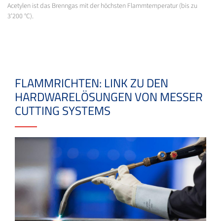
Acetylen ist das Brenngas mit der höchsten Flammtemperatur (bis zu
3'200 °C).
FLAMMRICHTEN: LINK ZU DEN
HARDWARELÖSUNGEN VON MESSER
CUTTING SYSTEMS