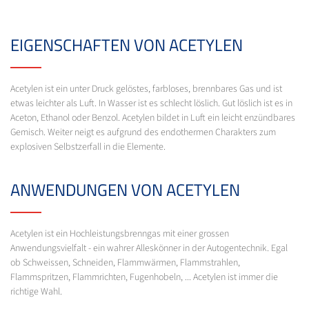
EIGENSCHAFTEN VON ACETYLEN
Acetylen ist ein unter Druck gelöstes, farbloses, brennbares Gas und ist
etwas leichter als Luft. In Wasser ist es schlecht löslich. Gut löslich ist es in
Aceton, Ethanol oder Benzol. Acetylen bildet in Luft ein leicht enzündbares
Gemisch. Weiter neigt es aufgrund des endothermen Charakters zum
explosiven Selbstzerfall in die Elemente.
ANWENDUNGEN VON ACETYLEN
Acetylen ist ein Hochleistungsbrenngas mit einer grossen
Anwendungsvielfalt - ein wahrer Alleskönner in der Autogentechnik. Egal
ob Schweissen, Schneiden, Flammwärmen, Flammstrahlen,
Flammspritzen, Flammrichten, Fugenhobeln, ... Acetylen ist immer die
richtige Wahl.