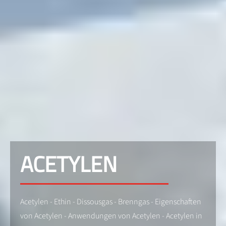
ACETYLEN
Acetylen - Ethin - Dissousgas - Brenngas - Eigenschaften
von Acetylen - Anwendungen von Acetylen - Acetylen in