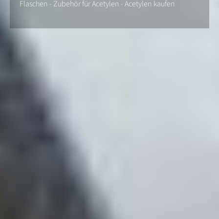
Flaschen - Zubehör für Acetylen - Acetylen kaufen