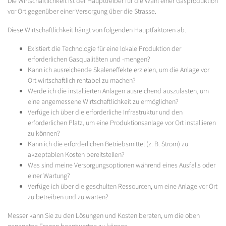
Die Wirtschaftlichkeit ist der Haupttreiber für die Wahl einer Gasproduktion
vor Ort gegenüber einer Versorgung über die Strasse.
Diese Wirtschaftlichkeit hängt von folgenden Hauptfaktoren ab.
Existiert die Technologie für eine lokale Produktion der
erforderlichen Gasqualitäten und -mengen?
Kann ich ausreichende Skaleneffekte erzielen, um die Anlage vor
Ort wirtschaftlich rentabel zu machen?
Werde ich die installierten Anlagen ausreichend auszulasten, um
eine angemessene Wirtschaftlichkeit zu ermöglichen?
Verfüge ich über die erforderliche Infrastruktur und den
erforderlichen Platz, um eine Produktionsanlage vor Ort installieren
zu können?
Kann ich die erforderlichen Betriebsmittel (z. B. Strom) zu
akzeptablen Kosten bereitstellen?
Was sind meine Versorgungsoptionen während eines Ausfalls oder
einer Wartung?
Verfüge ich über die geschulten Ressourcen, um eine Anlage vor Ort
zu betreiben und zu warten?
Messer kann Sie zu den Lösungen und Kosten beraten, um die oben