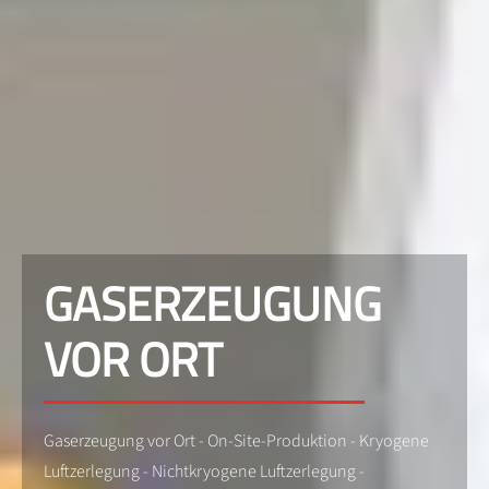
GASERZEUGUNG
VOR ORT
Gaserzeugung vor Ort - On-Site-Produktion - Kryogene
Luftzerlegung - Nichtkryogene Luftzerlegung -