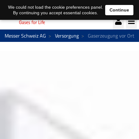
Deutsch
français
We could not load the cookie preferences panel.
Continue
By continuing you accept essential cookies.
Messer Schweiz AG
Versorgung
Gaserzeugung vor Ort