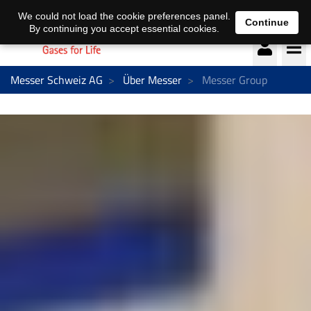
Deutsch
français
We could not load the cookie preferences panel.
Continue
By continuing you accept essential cookies.
Messer Schweiz AG
Über Messer
Messer Group