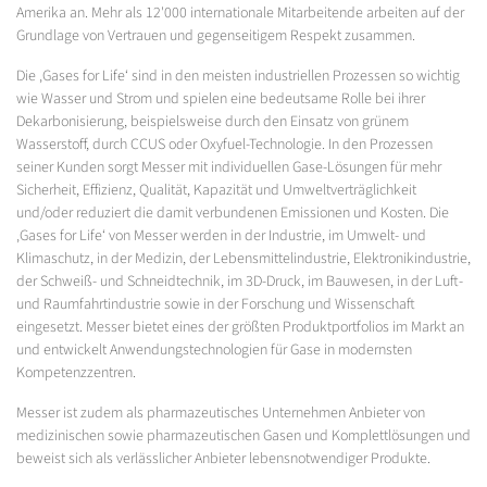
Amerika an. Mehr als 12'000 internationale Mitarbeitende arbeiten auf der
Grundlage von Vertrauen und gegenseitigem Respekt zusammen.
Die ‚Gases for Life‘ sind in den meisten industriellen Prozessen so wichtig
wie Wasser und Strom und spielen eine bedeutsame Rolle bei ihrer
Dekarbonisierung, beispielsweise durch den Einsatz von grünem
Wasserstoff, durch CCUS oder Oxyfuel-Technologie. In den Prozessen
seiner Kunden sorgt Messer mit individuellen Gase-Lösungen für mehr
Sicherheit, Effizienz, Qualität, Kapazität und Umweltverträglichkeit
und/oder reduziert die damit verbundenen Emissionen und Kosten. Die
‚Gases for Life‘ von Messer werden in der Industrie, im Umwelt- und
Klimaschutz, in der Medizin, der Lebensmittelindustrie, Elektronikindustrie,
der Schweiß- und Schneidtechnik, im 3D-Druck, im Bauwesen, in der Luft-
und Raumfahrtindustrie sowie in der Forschung und Wissenschaft
eingesetzt. Messer bietet eines der größten Produktportfolios im Markt an
und entwickelt Anwendungstechnologien für Gase in modernsten
Kompetenzzentren.
Messer ist zudem als pharmazeutisches Unternehmen Anbieter von
medizinischen sowie pharmazeutischen Gasen und Komplettlösungen und
beweist sich als verlässlicher Anbieter lebensnotwendiger Produkte.