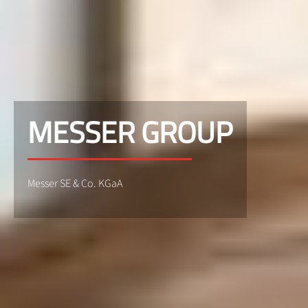
MESSER GROUP
Messer SE & Co. KGaA