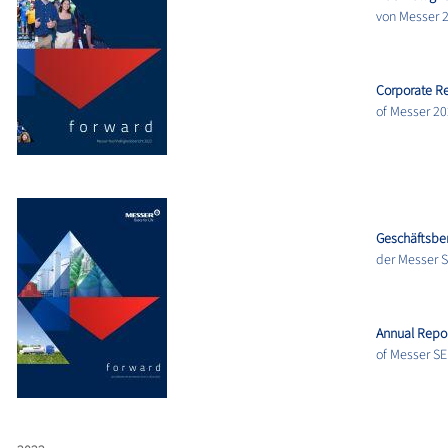
von Messer 
Corporate Re
of Messer 2
Geschäftsber
der Messer 
Annual Repo
of Messer SE