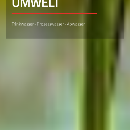
UMWELT
Trinkwasser - Prozesswasser - Abwasser