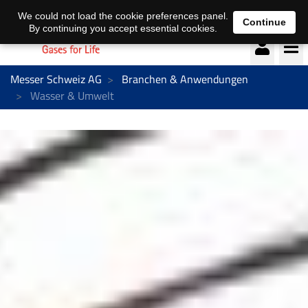
Deutsch
français
We could not load the cookie preferences panel.
Continue
By continuing you accept essential cookies.
Messer Schweiz AG
Branchen & Anwendungen
Wasser & Umwelt