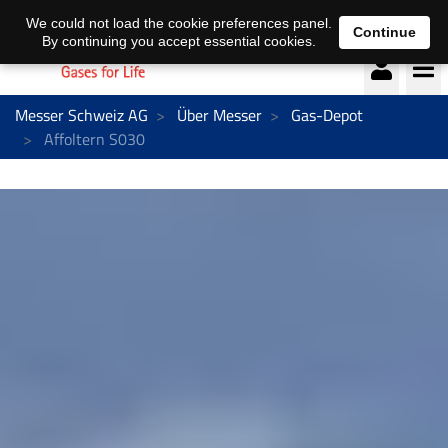
Deutsch
français
We could not load the cookie preferences panel.
Continue
By continuing you accept essential cookies.
Messer Schweiz AG
Über Messer
Gas-Depot
Affoltern S030