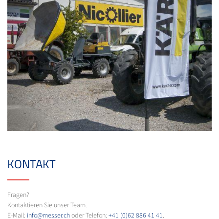
KONTAKT
Fragen?
Kontaktieren Sie unser Team.
E-Mail:
info@messer.ch
oder Telefon:
+41 (0)62 886 41 41
.