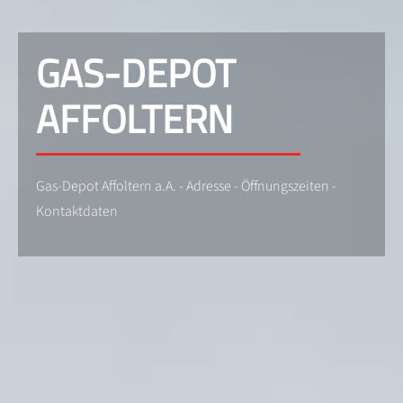
GAS-DEPOT
AFFOLTERN
Gas-Depot Affoltern a.A. - Adresse - Öffnungszeiten -
Kontaktdaten