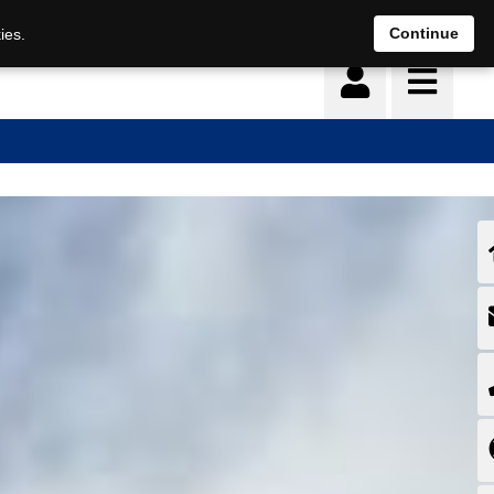
Deutsch
français
Continue
ies.