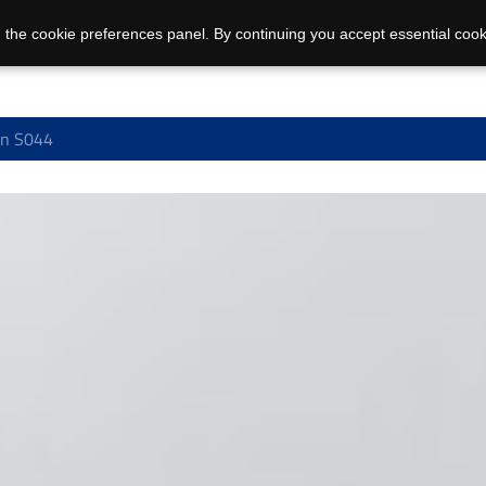
 the cookie preferences panel. By continuing you accept essential cook
n S044