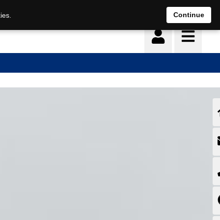
Deutsch
français
Continue
ies.