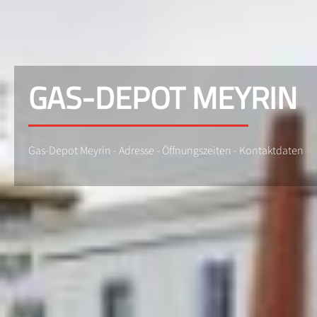
GAS-DEPOT MEYRIN
Gas-Depot Meyrin - Adresse - Öffnungszeiten - Kontaktdaten