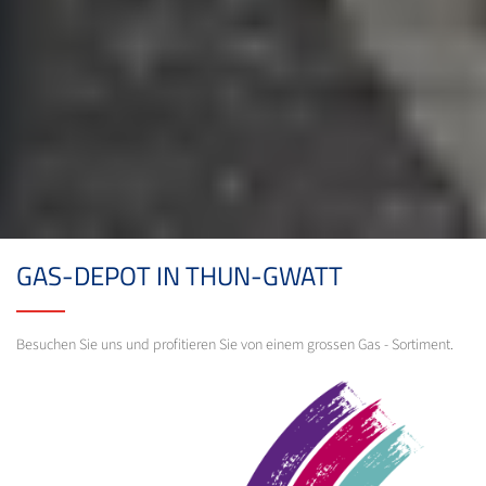
GAS-DEPOT IN THUN-GWATT
Besuchen Sie uns und profitieren Sie von einem grossen Gas - Sortiment.