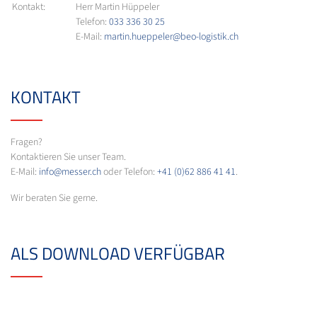
Kontakt:
Herr Martin Hüppeler
Telefon:
033 336 30 25
E-Mail:
martin.hueppeler@beo-logistik.ch
KONTAKT
Fragen?
Kontaktieren Sie unser Team.
E-Mail:
info@messer.ch
oder Telefon:
+41 (0)62 886 41 41
.
Wir beraten Sie gerne.
ALS DOWNLOAD VERFÜGBAR