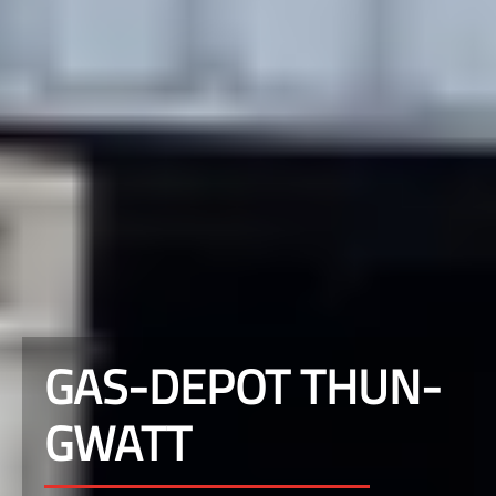
GAS-DEPOT THUN-
GWATT