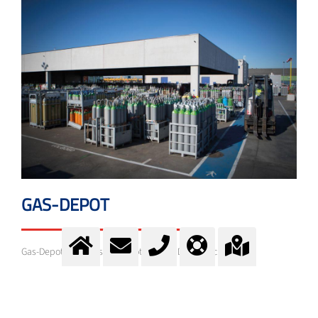
GAS-DEPOT
Gas-Depot - Depotliste - Depot-Finder - Depot suchen
Mehr Information