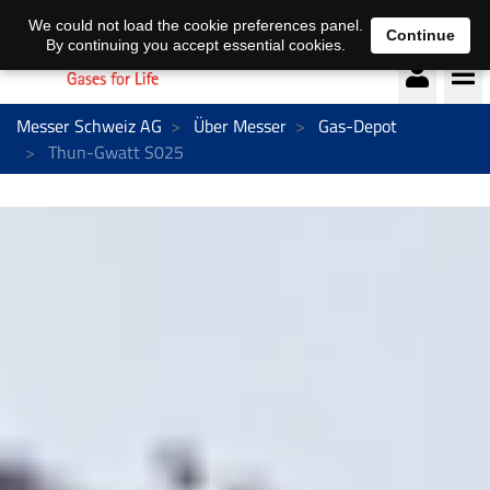
Deutsch
français
We could not load the cookie preferences panel.
Continue
By continuing you accept essential cookies.
Messer Schweiz AG
Über Messer
Gas-Depot
Thun-Gwatt S025