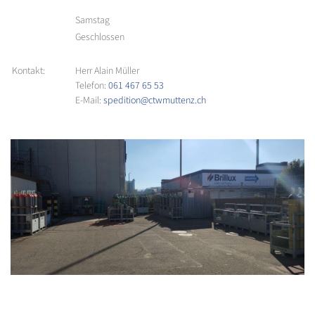
Samstag
Geschlossen
Kontakt:
Herr Alain Müller
Telefon:
061 467 65 53
E-Mail:
spedition@ctwmuttenz.ch