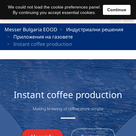
We could not load the cookie preferences panel.
Continue
By continuing you accept essential cookies.
Messer Bulgaria EOOD
Индустриални решения
Приложения на газовете
Instant coffee production
Instant coffee production
Making brewing of coffee more simple
>