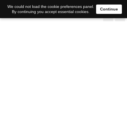
We could not load the cookie preferences panel.
Continue
By continuing you accept essential cookies.